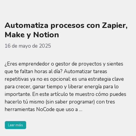
Automatiza procesos con Zapier,
Make y Notion
16 de mayo de 2025
¿Eres emprendedor o gestor de proyectos y sientes
que te faltan horas al día? Automatizar tareas
repetitivas ya no es opcional: es una estrategia clave
para crecer, ganar tiempo y liberar energía para lo
importante. En este artículo te muestro cómo puedes
hacerlo tú mismo (sin saber programar) con tres
herramientas NoCode que uso a …
Leer más