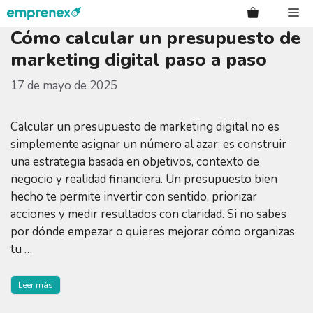
Saltar
Me
al
Cómo calcular un presupuesto de
contenido
marketing digital paso a paso
17 de mayo de 2025
Calcular un presupuesto de marketing digital no es
simplemente asignar un número al azar: es construir
una estrategia basada en objetivos, contexto de
negocio y realidad financiera. Un presupuesto bien
hecho te permite invertir con sentido, priorizar
acciones y medir resultados con claridad. Si no sabes
por dónde empezar o quieres mejorar cómo organizas
tu …
Leer más