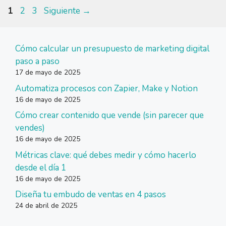
Página
Página
Página
1
2
3
Siguiente
→
Cómo calcular un presupuesto de marketing digital
paso a paso
17 de mayo de 2025
Automatiza procesos con Zapier, Make y Notion
16 de mayo de 2025
Cómo crear contenido que vende (sin parecer que
vendes)
16 de mayo de 2025
Métricas clave: qué debes medir y cómo hacerlo
desde el día 1
16 de mayo de 2025
Diseña tu embudo de ventas en 4 pasos
24 de abril de 2025