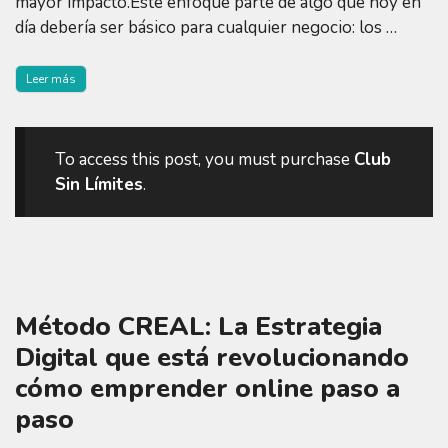
mayor impacto.Este enfoque parte de algo que hoy en
día debería ser básico para cualquier negocio: los …
Leer más
To access this post, you must purchase
Club
Sin Límites
.
Método CREAL: La Estrategia
Digital que está revolucionando
cómo emprender online paso a
paso