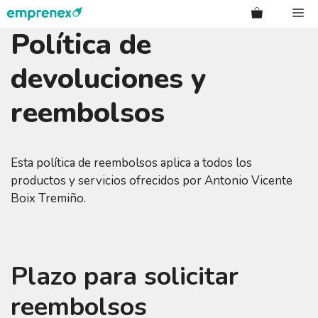
Saltar
Me
al
Política de
contenido
devoluciones y
reembolsos
Esta política de reembolsos aplica a todos los
productos y servicios ofrecidos por Antonio Vicente
Boix Tremiño.
Plazo para solicitar
reembolsos