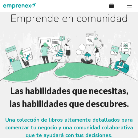
Saltar
Me
al
Emprende en comunidad
contenido
Las habilidades que necesitas,
las habilidades que descubres.
Una colección de libros altamente detallados para
comenzar tu negocio y una comunidad colaborativa
que te ayudará con tus decisiones.