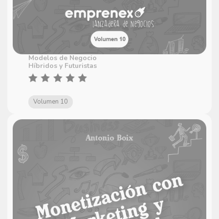
Modelos de Negocio
Híbridos y Futuristas
Volumen 10