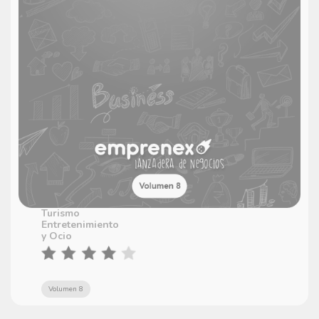
Turismo
Entretenimiento
y Ocio
Volumen 8