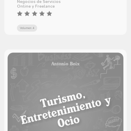
Negocios de Servicios
Online y Freelance
Volumen 4