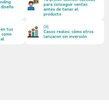
anding
para conseguir ventas
 diseño
antes de tener el
producto
08.
 en tus
Casos reales: cómo otros
s como
lanzaron sin inversión
tal