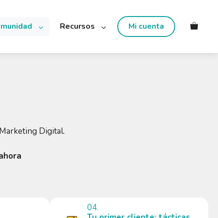
munidad
Recursos
Mi cuenta
Marketing Digital.
ahora
04.
Tu primer cliente: tácticas