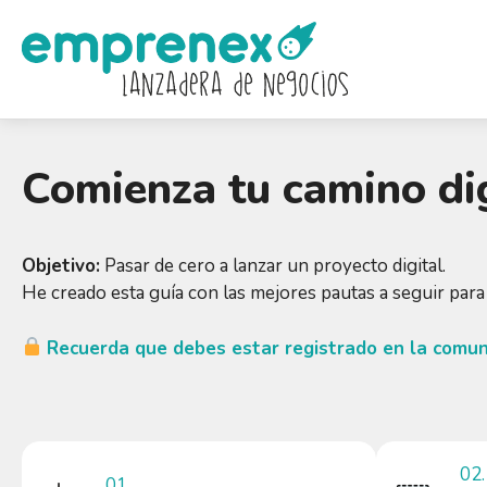
Saltar
al
contenido
Comienza tu camino dig
Objetivo:
Pasar de cero a lanzar un proyecto digital.
He creado esta guía con las mejores pautas a seguir para
Recuerda que debes estar registrado en la comuni
02.
01.