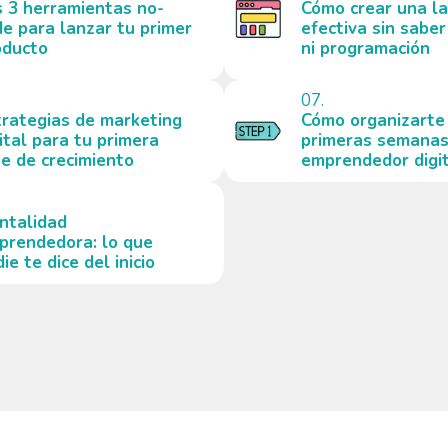
s 3 herramientas no-
Cómo crear una l
de para lanzar tu primer
efectiva sin saber
oducto
ni programación
07.
trategias de marketing
Cómo organizarte
ital para tu primera
primeras semana
se de crecimiento
emprendedor digi
ntalidad
prendedora: lo que
ie te dice del inicio