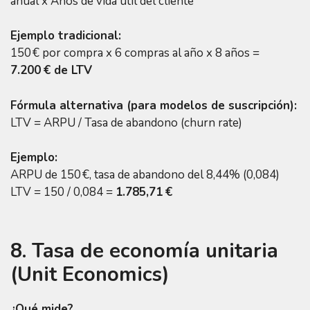
anual x Años de vida útil del cliente
Ejemplo tradicional:
150 € por compra x 6 compras al año x 8 años =
7.200 € de LTV
Fórmula alternativa (para modelos de suscripción):
LTV = ARPU / Tasa de abandono (churn rate)
Ejemplo:
ARPU de 150 €, tasa de abandono del 8,44% (0,084)
LTV = 150 / 0,084 =
1.785,71 €
8. Tasa de economía unitaria
(Unit Economics)
¿Qué mide?