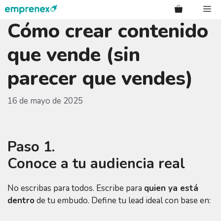
Saltar
Me
al
Cómo crear contenido
contenido
que vende (sin
parecer que vendes)
16 de mayo de 2025
Paso 1.
Conoce a tu audiencia real
No escribas para todos. Escribe para
quien ya está
dentro
de tu embudo. Define tu lead ideal con base en: