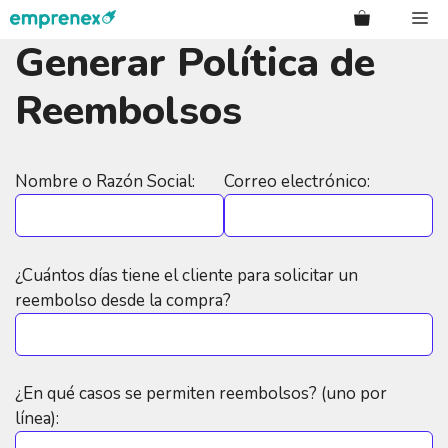
Saltar
Me
al
Generar Política de
contenido
Reembolsos
Nombre o Razón Social:
Correo electrónico:
¿Cuántos días tiene el cliente para solicitar un
reembolso desde la compra?
¿En qué casos se permiten reembolsos? (uno por
línea):