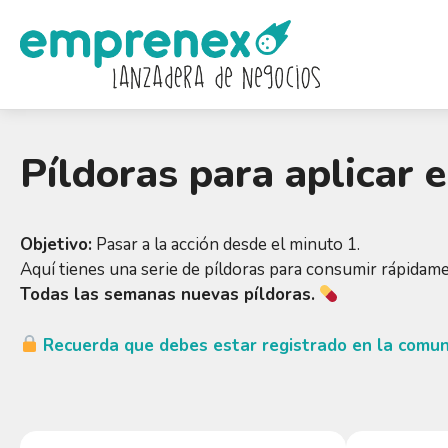
Saltar
al
contenido
Píldoras para aplicar 
Objetivo:
Pasar a la acción desde el minuto 1.
Aquí tienes una serie de píldoras para consumir rápida
Todas las semanas nuevas píldoras.
Recuerda que debes estar registrado en la comuni