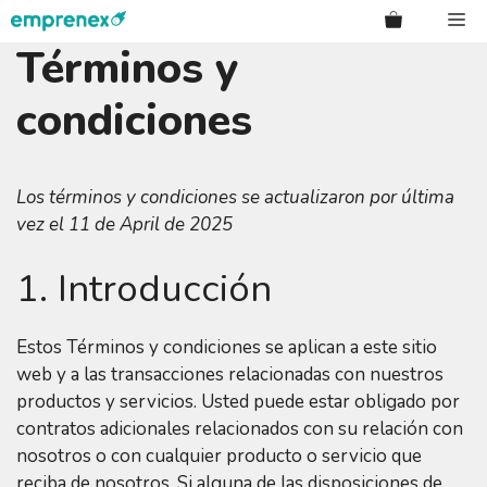
Saltar
Me
al
Términos y
contenido
condiciones
Los términos y condiciones se actualizaron por última
vez el 11 de April de 2025
1. Introducción
Estos Términos y condiciones se aplican a este sitio
web y a las transacciones relacionadas con nuestros
productos y servicios. Usted puede estar obligado por
contratos adicionales relacionados con su relación con
nosotros o con cualquier producto o servicio que
reciba de nosotros. Si alguna de las disposiciones de