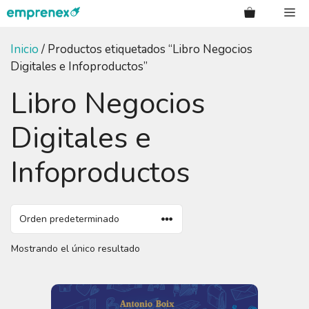
Saltar
Me
al
contenido
Inicio
/ Productos etiquetados “Libro Negocios
Digitales e Infoproductos”
Libro Negocios
Digitales e
Infoproductos
Mostrando el único resultado
Este