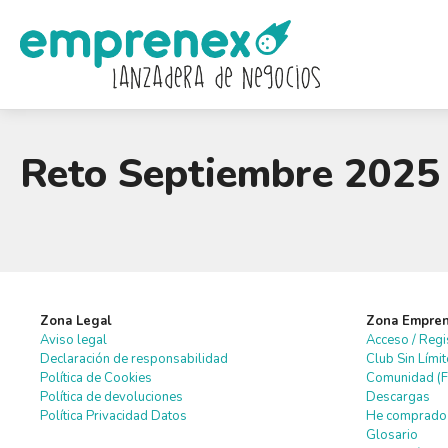
Saltar
al
contenido
Reto Septiembre 2025
Zona Legal
Zona Empre
Aviso legal
Acceso / Regi
Declaración de responsabilidad
Club Sin Lími
Política de Cookies
Comunidad (F
Política de devoluciones
Descargas
Política Privacidad Datos
He comprado 
Glosario