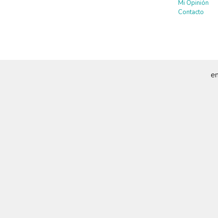
Mi Opinión
Contacto
em