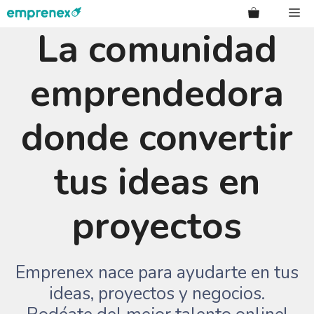
Saltar
Me
al
La comunidad
contenido
emprendedora
donde convertir
tus ideas en
proyectos
Emprenex nace para ayudarte en tus
ideas, proyectos y negocios.