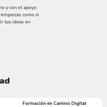
tmo y con el apoyo
i empiezas como si
ir tus ideas en
dad
Formación en Camino Digital