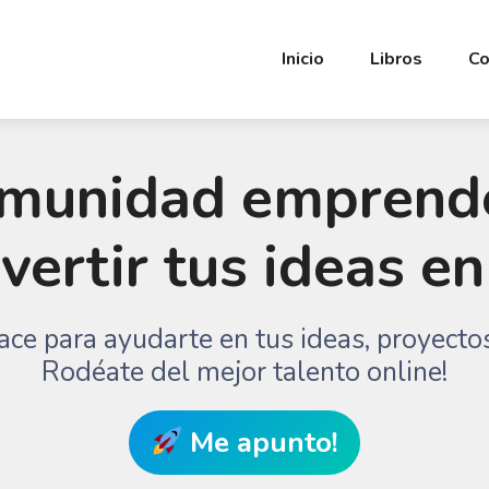
Inicio
Libros
Co
omunidad emprend
ertir tus ideas e
ce para ayudarte en tus ideas, proyectos
Rodéate del mejor talento online!
Me apunto!