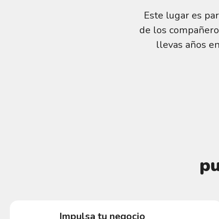
Este lugar es par
de los compañeros
llevas años en
pu
Impulsa tu negocio